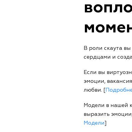
вопло
момен
В роли скаута в
сердцами и созд
Если вы виртуозн
эмоции, вакансия
любви. [
Подробне
Модели в нашей 
выразить эмоции,
Модели
]