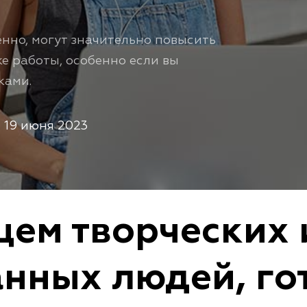
нно, могут значительно повысить
ке работы, особенно если вы
ками.
19 июня 2023
ем творческих 
нных людей, го