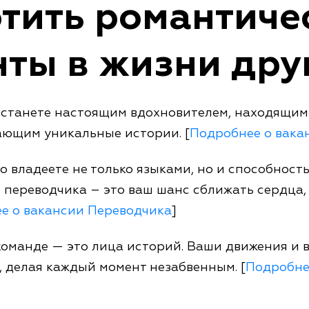
тить романтиче
ты в жизни дру
ы станете настоящим вдохновителем, находящим
ающим уникальные истории. [
Подробнее о вака
о владеете не только языками, но и способност
 переводчика – это ваш шанс сближать сердца, 
е о вакансии Переводчика
]
команде — это лица историй. Ваши движения и 
 делая каждый момент незабвенным. [
Подробне