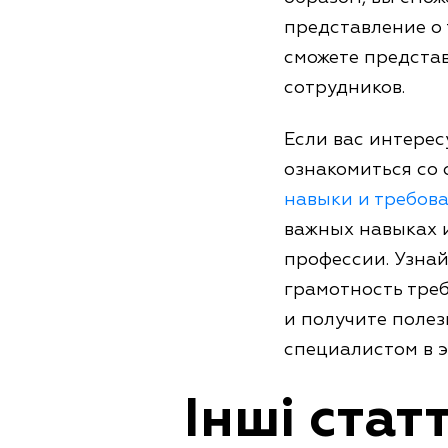
представление о 
сможете представ
сотрудников.
Если вас интерес
ознакомиться со 
навыки и требов
важных навыках 
профессии. Узнай
грамотность треб
и получите полез
специалистом в э
Інші статт