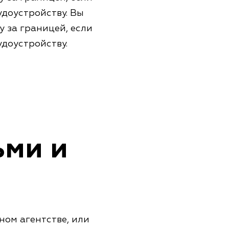
удоустройству. Вы
у за границей, если
удоустройству.
ьми и
ном агентстве, или