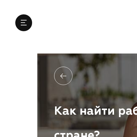
Как найти ра
стране?