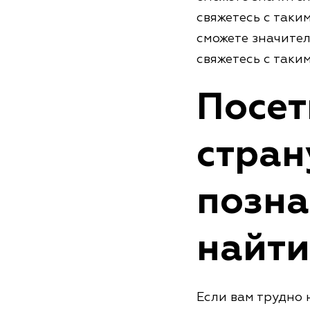
свяжетесь с таки
сможете значител
свяжетесь с таки
Посет
стран
позна
найти
Если вам трудно 