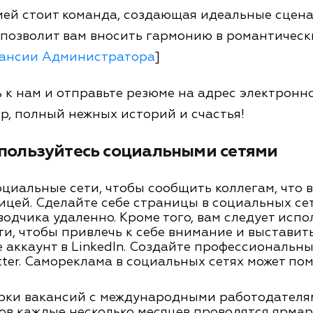
ией стоит команда, создающая идеальные сцена
позволит вам вносить гармонию в романтически
кансии Администратора
]
к нам и отправьте резюме на адрес электронн
р, полный нежных историй и счастья!
пользуйтесь социальными сетями
циальные сети, чтобы сообщить коллегам, что 
ицей. Сделайте себе страницы в социальных сет
одчика удаленно. Кроме того, вам следует испо
и, чтобы привлечь к себе внимание и выставить
е аккаунт в LinkedIn. Создайте профессиональн
tter. Самореклама в социальных сетях может п
рки вакансий с международными работодателя
ов каждые несколько месяцев проводятся ярмар