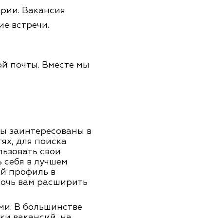
рии. Вакансия
е встречи.
ой почты. Вместе мы
вы заинтересованы в
ях, для поиска
льзовать свои
 себя в лучшем
ый профиль в
омочь вам расширить
ми. В большинстве
ки вакансий, на