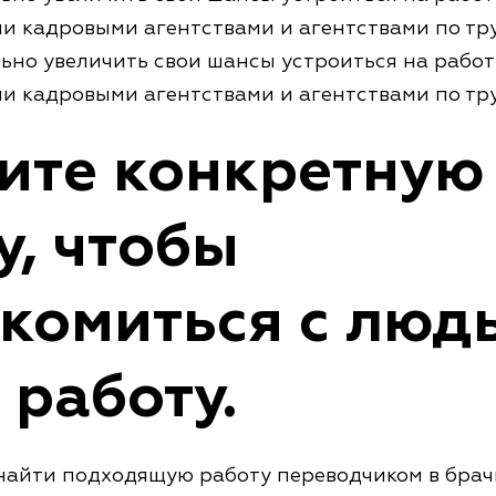
ми кадровыми агентствами и агентствами по тр
ьно увеличить свои шансы устроиться на работ
ми кадровыми агентствами и агентствами по тр
ите конкретную
у, чтобы
комиться с люд
 работу.
найти подходящую работу переводчиком в брач