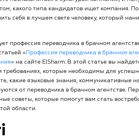
том, какого типа кандидатов ищет компания. По
ить себя в лучшем свете человеку, который нан
ует профессия переводчика в брачном агентств
статьей «
Профессия переводчика в брачном аге
ания
» на сайте ElSharm. В этой статье вы найд
и требованиях, которые необходимы для успешн
те, какие языковые знания, коммуникативные н
уются от переводчика в брачном агентстве. Пе
ные советы, которые помогут вам стать востре
той области.
і