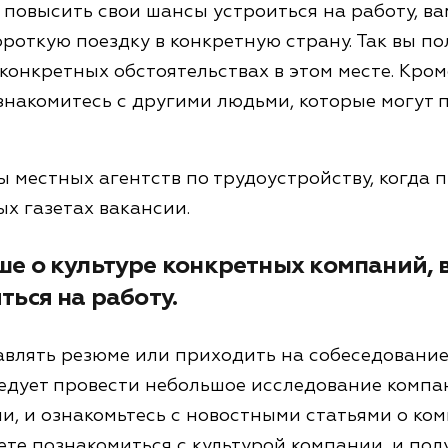
 повысить свои шансы устроиться на работу, ва
роткую поездку в конкретную страну. Так вы по
конкретных обстоятельствах в этом месте. Кроме
знакомитесь с другими людьми, которые могут п
 местных агентств по трудоустройству, когда п
х газетах вакансии.
ше о культуре конкретных компаний, 
ться на работу.
авлять резюме или приходить на собеседование
ледует провести небольшое исследование компа
и, и ознакомьтесь с новостными статьями о ком
ете познакомиться с культурой компании, и пол