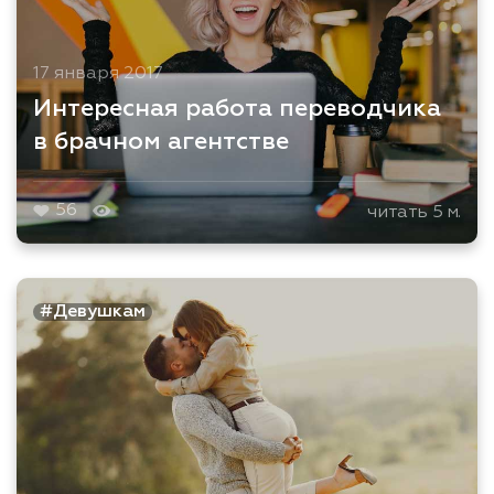
17 января 2017
Интересная работа переводчика
в брачном агентстве
56
читать 5 м.
#Девушкам