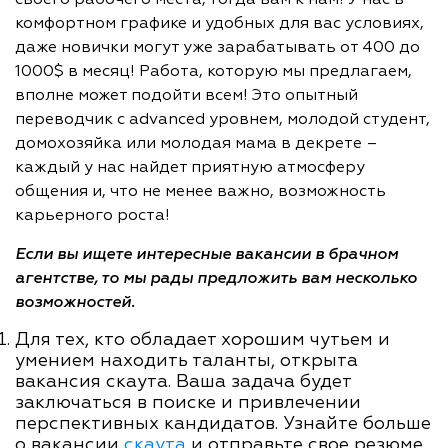
своего рабочего места, тогда вам к нам! У нас в
комфортном графике и удобных для вас условиях,
даже новички могут уже зарабатывать от 400 до
1000$ в месяц! Работа, которую мы предлагаем,
вполне может подойти всем! Это опытный
переводчик с advanced уровнем, молодой студент,
домохозяйка или молодая мама в декрете –
каждый у нас найдет приятную атмосферу
общения и, что не менее важно, возможность
карьерного роста!
Если вы ищете интересные вакансии в брачном
агентстве, то мы рады предложить вам несколько
возможностей.
Для тех, кто обладает хорошим чутьем и
умением находить таланты, открыта
вакансия скаута. Ваша задача будет
заключаться в поиске и привлечении
перспективных кандидатов. Узнайте больше
о вакансии
скаута
и отправьте свое резюме