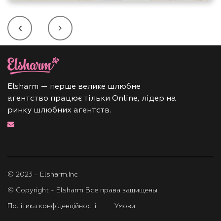
Elsharm — перше велике шлюбне
агентство працює тільки Online, лідер на
ринку шлюбних агентств.
© 2023 - Elsharm.Inc
© Copyright - Elsharm Все права защищены.
Політика конфіденційності
Умови