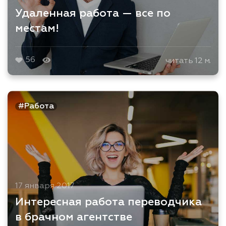
Удаленная работа — все по
местам!
56
читать 12 м.
#Работа
17 января 2017
Интересная работа переводчика
в брачном агентстве