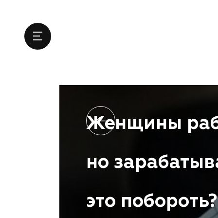
Женщины раб
но зарабатыв
это побороть?