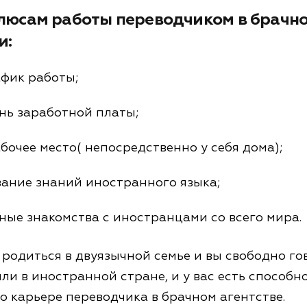
люсам работы переводчиком в брачно
и:
фик работы;
нь заработной платы;
очее место( непосредственно у себя дома);
ание знаний иностранного языка;
ные знакомства с иностранцами со всего мира.
 родиться в двуязычной семье и вы свободно го
или в иностранной стране, и у вас есть способно
о карьере переводчика в брачном агентстве.