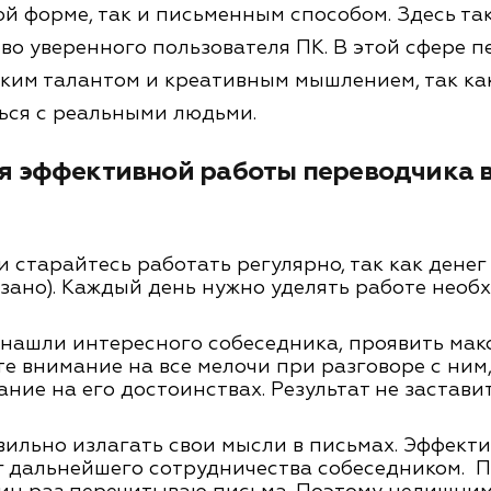
ой форме, так и письменным способом. Здесь т
во уверенного пользователя ПК. В этой сфере 
ским талантом и креативным мышлением, так ка
ься с реальными людьми.
ля эффективной работы переводчика 
 старайтесь работать регулярно, так как денег
зано). Каждый день нужно уделять работе необ
к нашли интересного собеседника, проявить ма
те внимание на все мелочи при разговоре с ним
ние на его достоинствах. Результат не заставит
вильно излагать свои мысли в письмах. Эффект
г дальнейшего сотрудничества собеседником. П