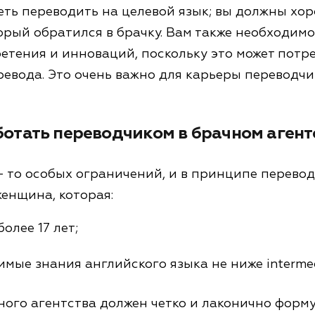
ть переводить на целевой язык; вы должны хор
торый обратился в брачку. Вам также необходимо
етения и инноваций, поскольку это может потр
евода. Это очень важно для карьеры переводчи
ботать переводчиком в брачном агент
— то особых ограничений, и в принципе перево
енщина, которая:
олее 17 лет;
мые знания английского языка не ниже intermed
ного агентства должен четко и лаконично форм