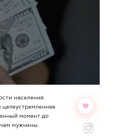
ости населения.
и целеустремленнее
данный момент до
 чем мужчины.