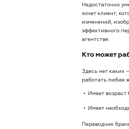
Недостаточно уме
хочет клиент, ко
изменений, изобр
эффективного пер
агентстве.
Кто может ра
Здесь нет каких 
работать любая ж
Имеет возраст б
Имеет необходи
Переводчик брач