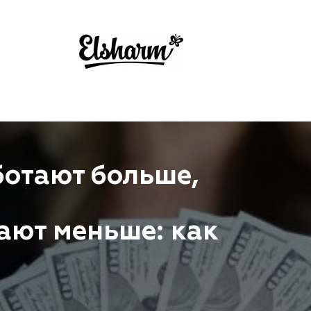
отают больше,
ают меньше: как