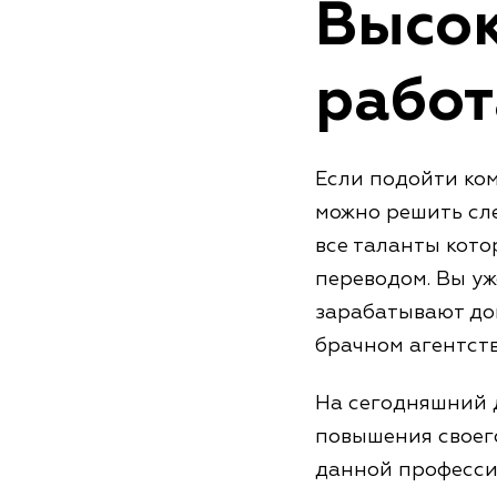
Высо
работ
Если подойти ком
можно решить сл
все таланты кото
переводом. Вы у
зарабатывают до
брачном агентств
На сегодняшний д
повышения своег
данной професси