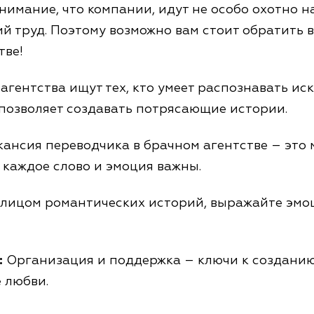
нимание, что компании, идут не особо охотно 
ий труд. Поэтому возможно вам стоит обратить 
тве!
агентства ищут тех, кто умеет распознавать ис
 позволяет создавать потрясающие истории.
ансия переводчика в брачном агентстве – это 
е каждое слово и эмоция важны.
лицом романтических историй, выражайте эмо
:
Организация и поддержка – ключи к создани
 любви.