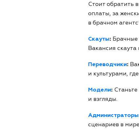
Стоит обратить в
оплаты, за женск
в брачном агентс
Скауты
:
Брачные 
Вакансия скаута
Переводчики
:
Вак
и культурами, гд
Модели
:
Станьте 
и взгляды.
Администраторы
сценариев в мире