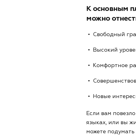
К основным п
можно отнест
Свободный гра
Высокий урове
Комфортное раб
Совершенствов
Новые интерес
Если вам повезло
языках, или вы ж
можете подумать 