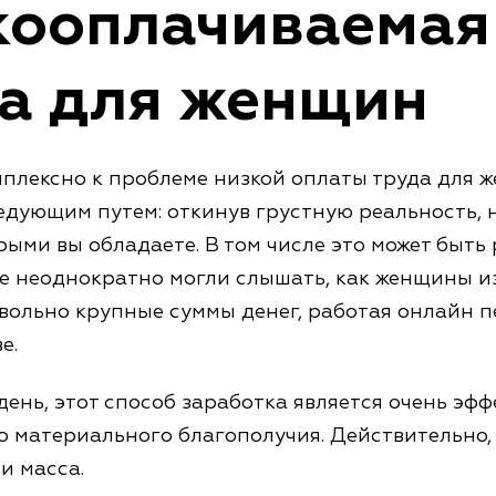
кооплачиваемая
а для женщин
плексно к проблеме низкой оплаты труда для ж
едующим путем: откинув грустную реальность, 
рыми вы обладаете. В том числе это может быть 
же неоднократно могли слышать, как женщины и
вольно крупные суммы денег, работая онлайн 
е.
ень, этот способ заработка является очень эф
о материального благополучия. Действительно,
и масса.