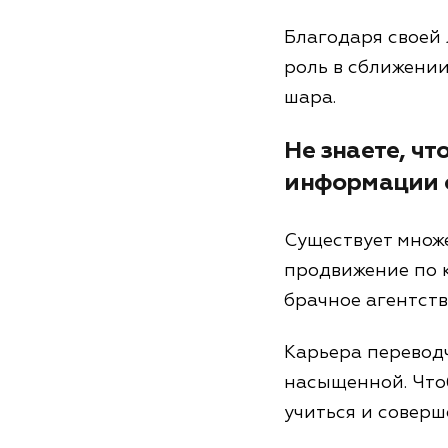
Благодаря своей
роль в сближении
шара.
Не знаете, чт
информации о
Существует множ
продвижение по к
брачное агентств
Карьера переводч
насыщенной. Чтоб
учиться и соверш