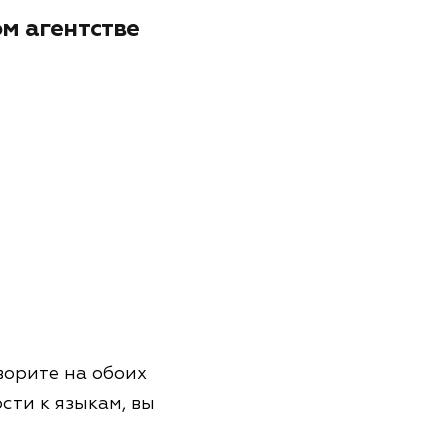
м агентстве
ворите на обоих
сти к языкам, вы