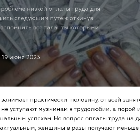
проблеме низкой оплаты труда для
шить следующим путем: откинув
 вспомнить все таланты которыми
19 июня 2023
занимает практически половину, от всей занят
 не уступают мужчинам в трудолюбии, а порой 
ональным успехам. Но вопрос оплаты труда на 
я актуальным, женщины в разы получают меньше