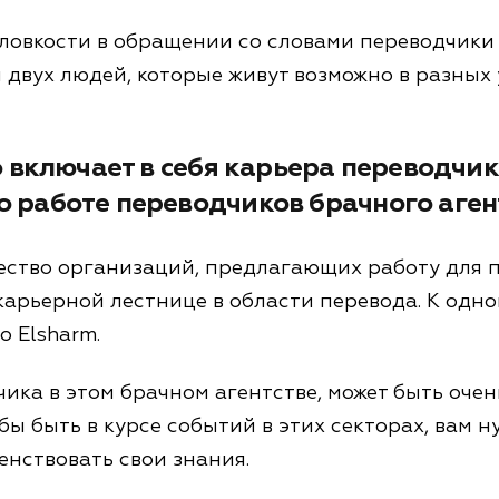
 ловкости в обращении со словами переводчик
 двух людей, которые живут возможно в разных 
о включает в себя карьера переводчи
 работе переводчиков брачного аген
ество организаций, предлагающих работу для 
арьерной лестнице в области перевода. К одно
о Elsharm.
ика в этом брачном агентстве, может быть оче
ы быть в курсе событий в этих секторах, вам 
енствовать свои знания.